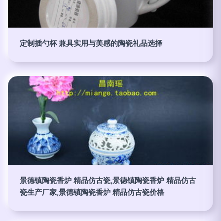
定制插勺杯 兼具实用与美感的陶瓷礼品选择
景德镇陶瓷香炉 精品仿古瓷,景德镇陶瓷香炉 精品仿古
瓷生产厂家,景德镇陶瓷香炉 精品仿古瓷价格