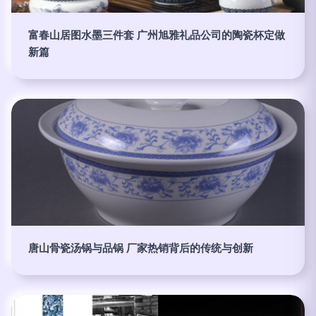
富春山居图水墨三件套 广州旭雅礼品公司的陶瓷杯定做
新篇
唐山骨瓷汤锅与品锅 厂家热销背后的传统与创新