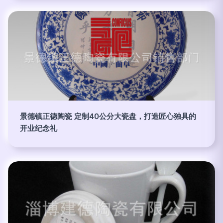
景德镇正德陶瓷 定制40公分大瓷盘，打造匠心独具的
开业纪念礼