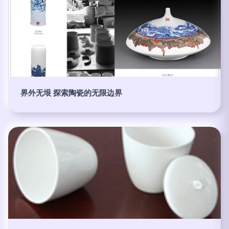
界外无垠 探索陶瓷的无限边界