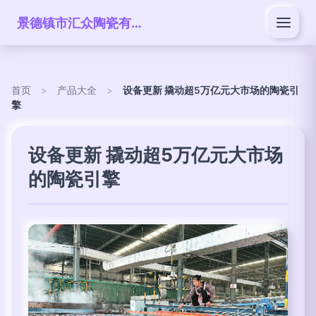
景德镇市汇众陶瓷有限公司
首页
>
产品大全
>
设备更新 撬动超5万亿元大市场的陶瓷引
擎
设备更新 撬动超5万亿元大市场
的陶瓷引擎