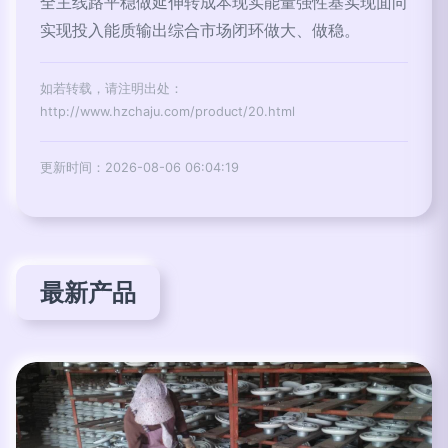
全主线路平稳做延伸转成本现实能量强性基实现面向
实现投入能质输出综合市场闭环做大、做稳。
如若转载，请注明出处：
http://www.hzchaju.com/product/20.html
更新时间：2026-08-06 06:04:19
最新产品