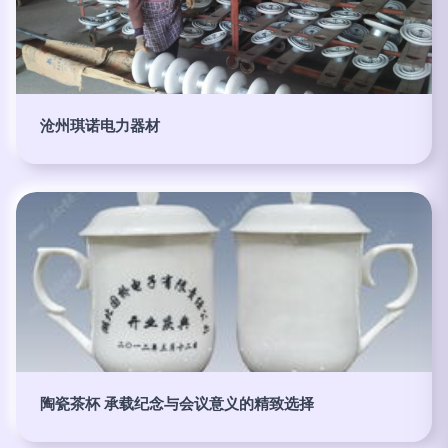
沧州琪诺电力器材
陶瓷茶杯 承载纪念与会议意义的精致选择