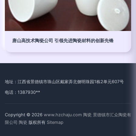
唐山高技术陶瓷公司 引领先进陶瓷材料的创新先锋
地址：江西省景德镇市珠山区戴家弄北侧明珠园1栋2单元607号
电话：1387930**
Copyright © 2026
www.hzchaju.com
陶瓷
景德镇市汇众陶瓷有
限公司
陶瓷
版权所有
Sitemap