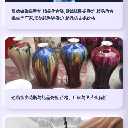
景德镇陶瓷香炉 精品仿古瓷,景德镇陶瓷香炉 精品仿古
瓷生产厂家,景德镇陶瓷香炉 精品仿古瓷价格
色釉窑变花瓶与礼品瓷瓶 价格、厂家与图片全解析