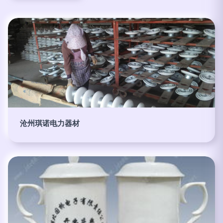
沧州琪诺电力器材