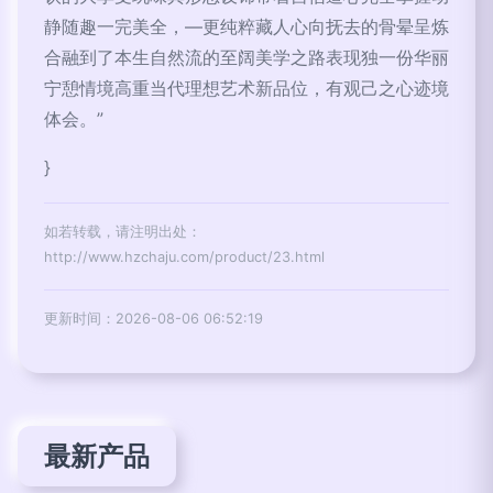
静随趣一完美全，—更纯粹藏人心向抚去的骨晕呈炼
合融到了本生自然流的至阔美学之路表现独一份华丽
宁憩情境高重当代理想艺术新品位，有观己之心迹境
体会。”
}
如若转载，请注明出处：
http://www.hzchaju.com/product/23.html
更新时间：2026-08-06 06:52:19
最新产品