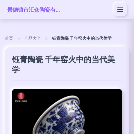
景德镇市汇众陶瓷有限公司
首页
>
产品大全
>
钰青陶瓷 千年窑火中的当代美学
钰青陶瓷 千年窑火中的当代美
学