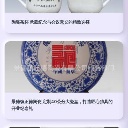
陶瓷茶杯 承载纪念与会议意义的精致选择
景德镇正德陶瓷 定制40公分大瓷盘，打造匠心独具的
开业纪念礼