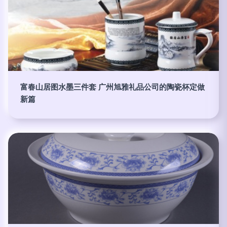
富春山居图水墨三件套 广州旭雅礼品公司的陶瓷杯定做
新篇